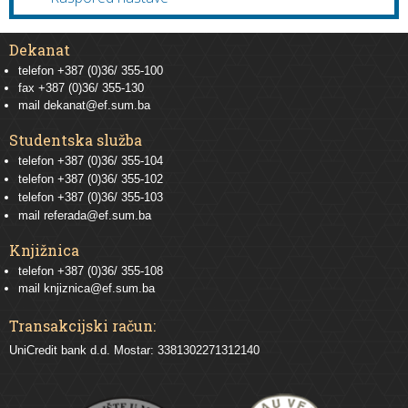
Dekanat
telefon +387 (0)36/ 355-100
fax +387 (0)36/ 355-130
mail
dekanat@ef.sum.ba
Studentska služba
telefon
+387 (0)36/ 355-104
telefon
+387 (0)36/ 355-102
telefon
+387 (0)36/ 355-103
mail
referada@ef.sum.ba
Knjižnica
telefon +387 (0)36/ 355-108
mail
knjiznica@ef.sum.ba
Transakcijski račun:
UniCredit bank d.d. Mostar: 3381302271312140