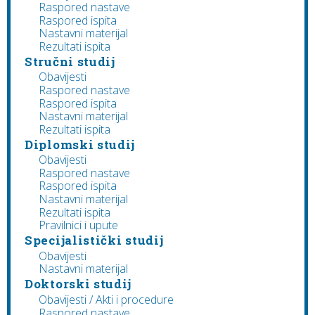
Raspored nastave
Raspored ispita
Nastavni materijal
Rezultati ispita
Stručni studij
Obavijesti
Raspored nastave
Raspored ispita
Nastavni materijal
Rezultati ispita
Diplomski studij
Obavijesti
Raspored nastave
Raspored ispita
Nastavni materijal
Rezultati ispita
Pravilnici i upute
Specijalistički studij
Obavijesti
Nastavni materijal
Doktorski studij
Obavijesti / Akti i procedure
Raspored nastave