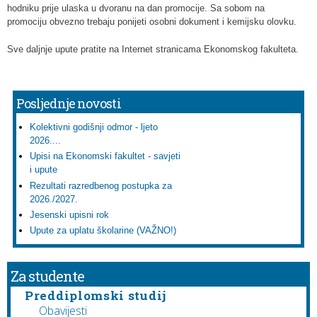
hodniku prije ulaska u dvoranu na dan promocije. Sa sobom na
promociju obvezno trebaju ponijeti osobni dokument i kemijsku olovku.
Sve daljnje upute pratite na Internet stranicama Ekonomskog fakulteta.
Posljednje novosti
Kolektivni godišnji odmor - ljeto
2026....
Upisi na Ekonomski fakultet - savjeti
i upute
Rezultati razredbenog postupka za
2026./2027.
Jesenski upisni rok
Upute za uplatu školarine (VAŽNO!)
Za studente
Preddiplomski studij
Obavijesti