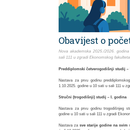
Obavijest o poče
Nova akademska 2025./2026. godina 
sali 111 u zgradi Ekonomskog fakulteta
Preddiplomski četverogodišnji studij – 
Nastava za prvu godinu preddiplomskog
1.10.2025. godine u 10 sati u sali 111 u z
Stručni (trogodišnji) studij – I. godina
Nastava za prvu godinu trogodišnjeg st
godine u 10 sati u sali 111 u zgradi Ekono
Nastava za
sve starije godine na svim 