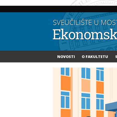
NOVOSTI
O FAKULTETU
Vi ste ovdje