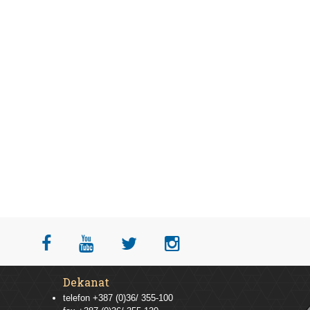
Dekanat
telefon +387 (0)36/ 355-100