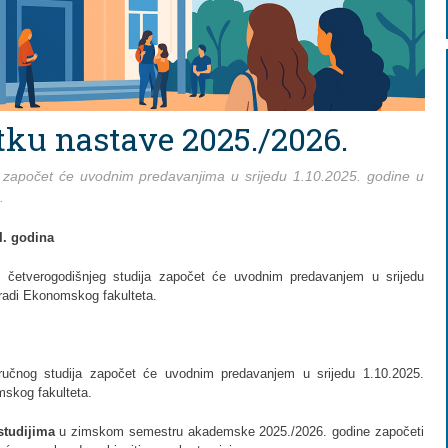
tku nastave 2025./2026.
započet će uvodnim predavanjima u srijedu 1.10.2025. godine u
.
I. godina
 četverogodišnjeg studija započet će uvodnim predavanjem u srijedu
gradi Ekonomskog fakulteta.
ručnog studija započet će uvodnim predavanjem u srijedu 1.10.2025.
mskog fakulteta.
studijima
u zimskom semestru akademske 2025./2026. godine započeti