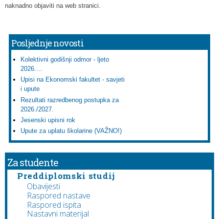
naknadno objaviti na web stranici.
Posljednje novosti
Kolektivni godišnji odmor - ljeto
2026....
Upisi na Ekonomski fakultet - savjeti
i upute
Rezultati razredbenog postupka za
2026./2027.
Jesenski upisni rok
Upute za uplatu školarine (VAŽNO!)
Za studente
Preddiplomski studij
Obavijesti
Raspored nastave
Raspored ispita
Nastavni materijal