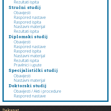
Rezultati ispita
Stručni studij
Obavijesti
Raspored nastave
Raspored ispita
Nastavni materijal
Rezultati ispita
Diplomski studij
Obavijesti
Raspored nastave
Raspored ispita
Nastavni materijal
Rezultati ispita
Pravilnici i upute
Specijalistički studij
Obavijesti
Nastavni materijal
Doktorski studij
Obavijesti / Akti i procedure
Raspored nastave
Dekanat