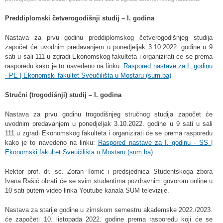
Preddiplomski četverogodišnji studij – I. godina
Nastava za prvu godinu preddiplomskog četverogodišnjeg studija
započet će uvodnim predavanjem u ponedjeljak 3.10.2022. godine u 9
sati u sali 111 u zgradi Ekonomskog fakulteta i organizirati će se prema
rasporedu kako je to navedeno na linku:
Raspored nastave za I. godinu
- PE | Ekonomski fakultet Sveučilišta u Mostaru (sum.ba)
Stručni (trogodišnji) studij – I. godina
Nastava za prvu godinu trogodišnjeg stručnog studija započet će
uvodnim predavanjem u ponedjeljak 3.10.2022. godine u 9 sati u sali
111 u zgradi Ekonomskog fakulteta i organizirati će se prema rasporedu
kako je to navedeno na linku:
Raspored nastave za I. godinu - SS |
Ekonomski fakultet Sveučilišta u Mostaru (sum.ba)
Rektor prof. dr. sc. Zoran Tomić i predsjednica Studentskoga zbora
Ivana Rašić obrati će se svim studentima pozdravnim govorom online u
10 sati putem video linka Youtube kanala SUM televizije.
Nastava za starije godine u zimskom semestru akademske 2022./2023.
će započeti 10. listopada 2022. godine prema rasporedu koji će se