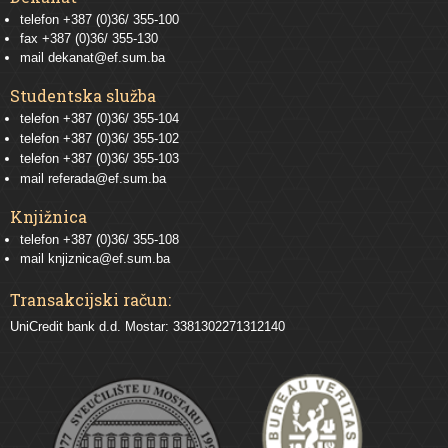
telefon +387 (0)36/ 355-100
fax +387 (0)36/ 355-130
mail
dekanat@ef.sum.ba
Studentska služba
telefon
+387 (0)36/ 355-104
telefon
+387 (0)36/ 355-102
telefon
+387 (0)36/ 355-103
mail
referada@ef.sum.ba
Knjižnica
telefon +387 (0)36/ 355-108
mail
knjiznica@ef.sum.ba
Transakcijski račun:
UniCredit bank d.d. Mostar: 3381302271312140