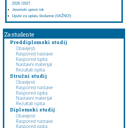
2026./2027.
Jesenski upisni rok
Upute za uplatu školarine (VAŽNO!)
Za studente
Preddiplomski studij
Obavijesti
Raspored nastave
Raspored ispita
Nastavni materijal
Rezultati ispita
Stručni studij
Obavijesti
Raspored nastave
Raspored ispita
Nastavni materijal
Rezultati ispita
Diplomski studij
Obavijesti
Raspored nastave
Raspored ispita