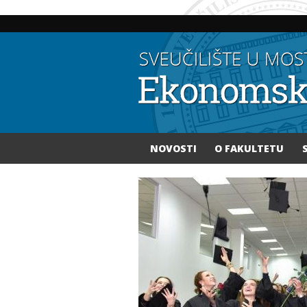
NOVOSTI
O FAKULTETU
Vi ste ovdje