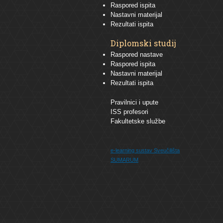
Raspored ispita
Nastavni materijal
Rezultati ispita
Diplomski studij
Raspored nastave
Raspored ispita
Nastavni materijal
Rezultati ispita
Pravilnici i upute
ISS profesori
Fakultetske službe
e-learning sustav
Sveučilišta
SUMARUM