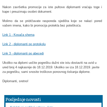
Nakon završetka promocije za iste pultove diplomanti vraćaju toge i
kape i preuzimaju osobni dokument.
Molimo da se pridržavate rasporeda sjedišta koje se nalazi pored
vašem imena, kako bi promocija protekla bez poteškoća.
Link 1 - Kosača shema
Link 2 - diplomanti po protokolu
Link 3 - diplomanti po abecedi
Ukoliko na diplomi uočite pogrešku dužni ste istu dostaviti na uvid u
ured broj 4 najkasnije do 18.12.2019. Ukoliko se iza 18.12.2019. javite
za pogrešku, sami snosite troškove ponovnog tiskanja diplome.
Diplomanti, sretno!
Posljednje novosti