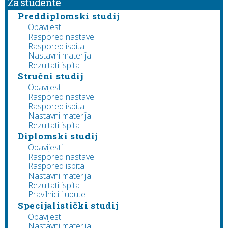
Za studente
Preddiplomski studij
Obavijesti
Raspored nastave
Raspored ispita
Nastavni materijal
Rezultati ispita
Stručni studij
Obavijesti
Raspored nastave
Raspored ispita
Nastavni materijal
Rezultati ispita
Diplomski studij
Obavijesti
Raspored nastave
Raspored ispita
Nastavni materijal
Rezultati ispita
Pravilnici i upute
Specijalistički studij
Obavijesti
Nastavni materijal