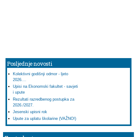
Posljednje novosti
Kolektivni godišnji odmor - ljeto
2026....
Upisi na Ekonomski fakultet - savjeti
i upute
Rezultati razredbenog postupka za
2026./2027.
Jesenski upisni rok
Upute za uplatu školarine (VAŽNO!)