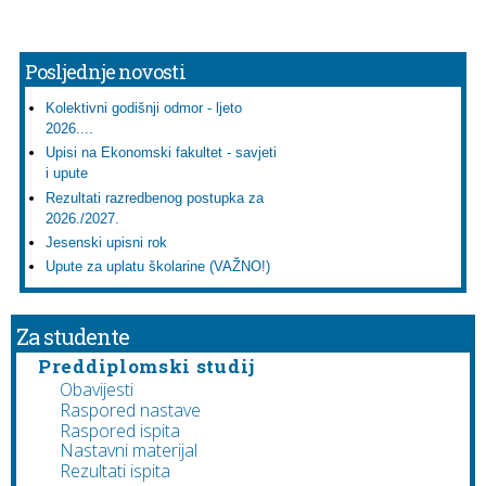
Posljednje novosti
Kolektivni godišnji odmor - ljeto
2026....
Upisi na Ekonomski fakultet - savjeti
i upute
Rezultati razredbenog postupka za
2026./2027.
Jesenski upisni rok
Upute za uplatu školarine (VAŽNO!)
Za studente
Preddiplomski studij
Obavijesti
Raspored nastave
Raspored ispita
Nastavni materijal
Rezultati ispita