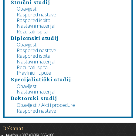
Stručni studij
Obavijesti
Raspored nastave
Raspored ispita
Nastavni materijal
Rezultati ispita
Diplomski studij
Obavijesti
Raspored nastave
Raspored ispita
Nastavni materijal
Rezultati ispita
Pravilnici i upute
Specijalistički studij
Obavijesti
Nastavni materijal
Doktorski studij
Obavijesti / Akti i procedure
Raspored nastave
Dekanat
telefon +387 (0)36/ 355-100