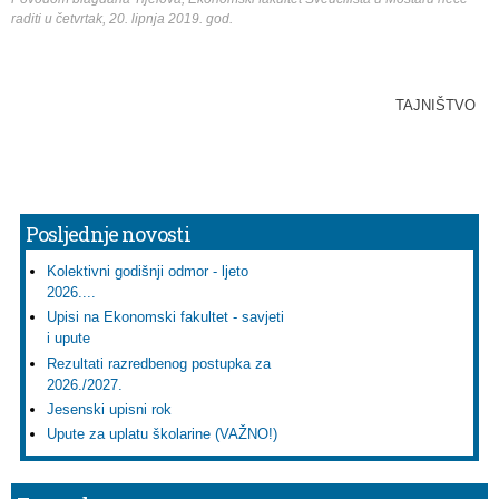
raditi u četvrtak, 20. lipnja 2019. god.
TAJNIŠTVO
Posljednje novosti
Kolektivni godišnji odmor - ljeto
2026....
Upisi na Ekonomski fakultet - savjeti
i upute
Rezultati razredbenog postupka za
2026./2027.
Jesenski upisni rok
Upute za uplatu školarine (VAŽNO!)