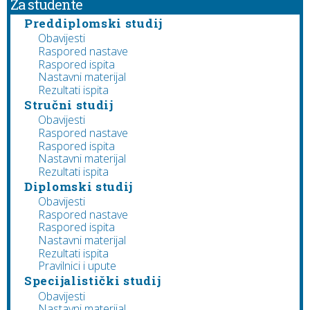
Za studente
Preddiplomski studij
Obavijesti
Raspored nastave
Raspored ispita
Nastavni materijal
Rezultati ispita
Stručni studij
Obavijesti
Raspored nastave
Raspored ispita
Nastavni materijal
Rezultati ispita
Diplomski studij
Obavijesti
Raspored nastave
Raspored ispita
Nastavni materijal
Rezultati ispita
Pravilnici i upute
Specijalistički studij
Obavijesti
Nastavni materijal