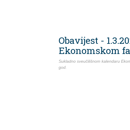
Obavijest - 1.3.2
Ekonomskom fa
Sukladno sveučilišnom kalendaru Ekonom
god.