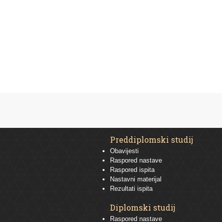
Preddiplomski studij
Obavijesti
Raspored nastave
Raspored ispita
Nastavni materijal
Rezultati ispita
Diplomski studij
Raspored nastave