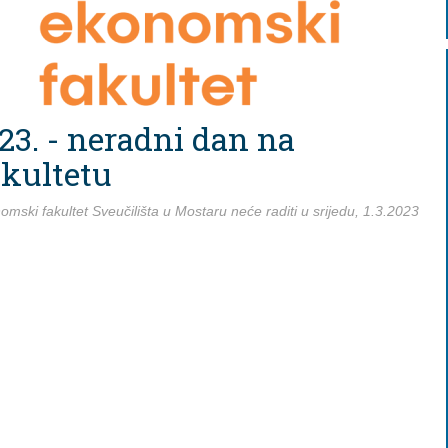
023. - neradni dan na
kultetu
ski fakultet Sveučilišta u Mostaru neće raditi u srijedu, 1.3.2023