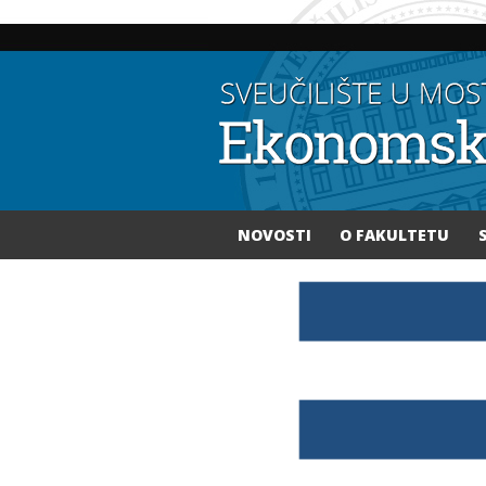
NOVOSTI
O FAKULTETU
Vi ste ovdje