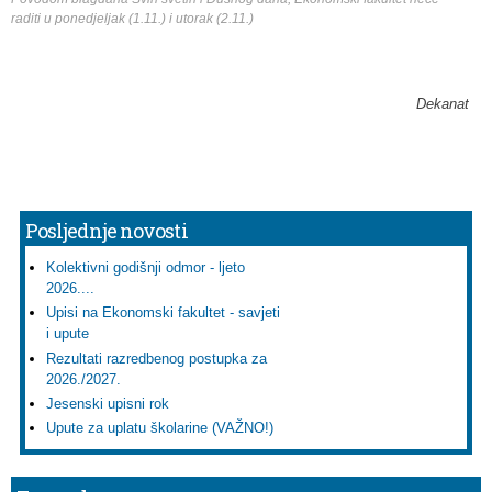
raditi u ponedjeljak (1.11.) i utorak (2.11.)
Dekanat
Posljednje novosti
Kolektivni godišnji odmor - ljeto
2026....
Upisi na Ekonomski fakultet - savjeti
i upute
Rezultati razredbenog postupka za
2026./2027.
Jesenski upisni rok
Upute za uplatu školarine (VAŽNO!)