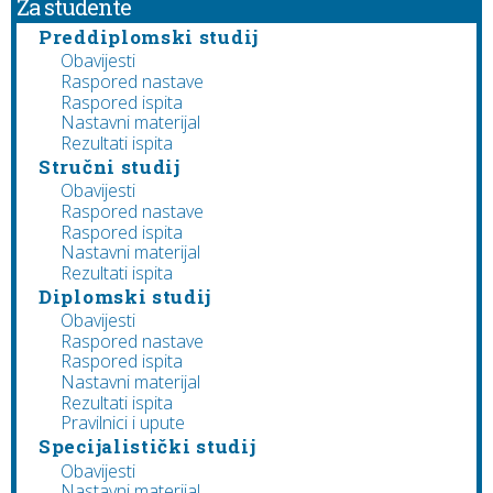
Za studente
Preddiplomski studij
Obavijesti
Raspored nastave
Raspored ispita
Nastavni materijal
Rezultati ispita
Stručni studij
Obavijesti
Raspored nastave
Raspored ispita
Nastavni materijal
Rezultati ispita
Diplomski studij
Obavijesti
Raspored nastave
Raspored ispita
Nastavni materijal
Rezultati ispita
Pravilnici i upute
Specijalistički studij
Obavijesti
Nastavni materijal