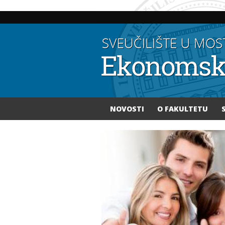
NOVOSTI
O FAKULTETU
Vi ste ovdje