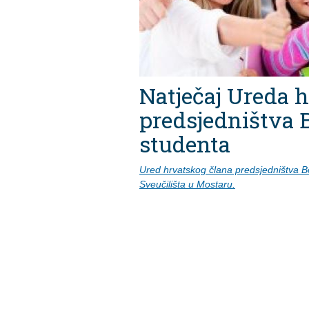
Natječaj Ureda 
predsjedništva B
studenta
Ured hrvatskog člana predsjedništva B
Sveučilišta u Mostaru.