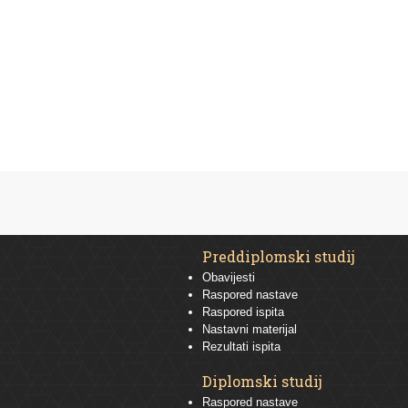
Preddiplomski studij
Obavijesti
Raspored nastave
Raspored ispita
Nastavni materijal
Rezultati ispita
Diplomski studij
Raspored nastave