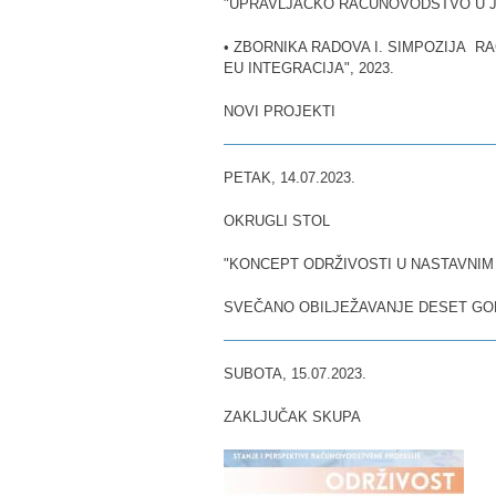
"UPRAVLJAČKO RAČUNOVODSTVO U J
• ZBORNIKA RADOVA I. SIMPOZIJA R
EU INTEGRACIJA", 2023.
NOVI PROJEKTI
PETAK, 14.07.2023.
OKRUGLI STOL
"KONCEPT ODRŽIVOSTI U NASTAVNIM
SVEČANO OBILJEŽAVANJE DESET GO
SUBOTA, 15.07.2023.
ZAKLJUČAK SKUPA