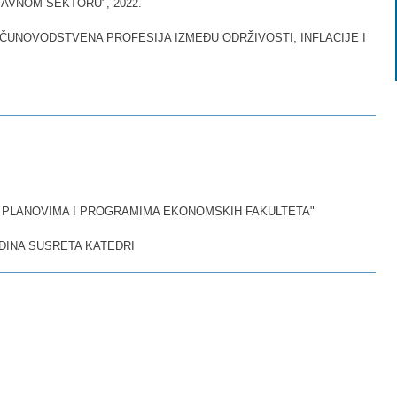
AVNOM SEKTORU", 2022.
AČUNOVODSTVENA PROFESIJA IZMEĐU ODRŽIVOSTI, INFLACIJE I
 PLANOVIMA I PROGRAMIMA EKONOMSKIH FAKULTETA"
DINA SUSRETA KATEDRI