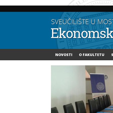
NOVOSTI
O FAKULTETU
Vi ste ovdje