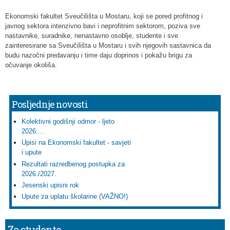
Ekonomski fakultet Sveučilišta u Mostaru, koji se pored profitnog i
javnog sektora intenzivno bavi i neprofitnim sektorom, poziva sve
nastavnike, suradnike, nenastavno osoblje, studente i sve
zainteresirane sa Sveučilišta u Mostaru i svih njegovih sastavnica da
budu nazočni predavanju i time daju doprinos i pokažu brigu za
očuvanje okoliša.
Posljednje novosti
Kolektivni godišnji odmor - ljeto
2026....
Upisi na Ekonomski fakultet - savjeti
i upute
Rezultati razredbenog postupka za
2026./2027.
Jesenski upisni rok
Upute za uplatu školarine (VAŽNO!)
Za studente