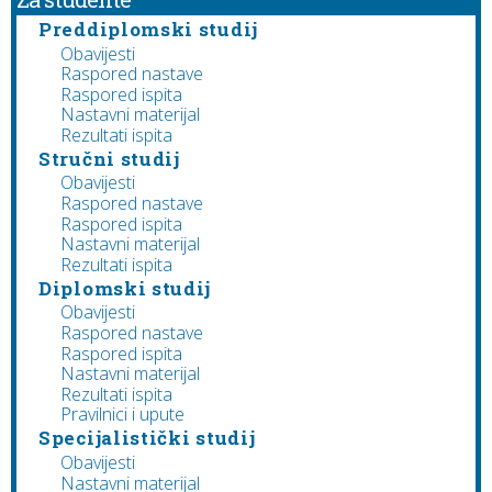
Preddiplomski studij
Obavijesti
Raspored nastave
Raspored ispita
Nastavni materijal
Rezultati ispita
Stručni studij
Obavijesti
Raspored nastave
Raspored ispita
Nastavni materijal
Rezultati ispita
Diplomski studij
Obavijesti
Raspored nastave
Raspored ispita
Nastavni materijal
Rezultati ispita
Pravilnici i upute
Specijalistički studij
Obavijesti
Nastavni materijal