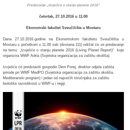
Predavanje „Izvješće o stanju planete 2016“
četvrtak, 27.10.2016 u 11:00
Ekonomski fakultet Sveučilišta u Mostaru
Dana 27.10.2016.godine na Ekonomskom fakultetu Sveučilišta u
Mostaru s početkom u 11,00 sati (dvorana 111) održat će se predavanje
na temu: „Izvješće o stanju planete 2016 (Living Planet Report)“ koje
organizira WWF Adria (Svjetska organizacija za zaštitu okoliša).
Izvješće će predstaviti gospodin Deni Porej, direktor odjela zaštita
prirode pri WWF MedPO (Svjetska organizacija za zaštitu okoliša,
Mediteranski program) i jedan od najvećih stručnjaka za zaštitu
biološke raznolikosti u WWF-u i regiji.