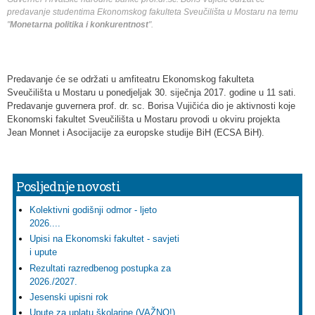
predavanje studentima Ekonomskog fakulteta Sveučilišta u Mostaru na temu
"
Monetarna politika i konkurentnost
".
Predavanje će se održati u amfiteatru Ekonomskog fakulteta
Sveučilišta u Mostaru u ponedjeljak 30.
siječnja 2017. godine u 11 sati.
Predavanje guvernera prof. dr. sc. Borisa Vujičića dio je aktivnosti koje
Ekonomski fakultet Sveučilišta u Mostaru provodi u okviru projekta
Jean Monnet i Asocijacije za europske studije BiH (ECSA BiH).
Posljednje novosti
Kolektivni godišnji odmor - ljeto
2026....
Upisi na Ekonomski fakultet - savjeti
i upute
Rezultati razredbenog postupka za
2026./2027.
Jesenski upisni rok
Upute za uplatu školarine (VAŽNO!)