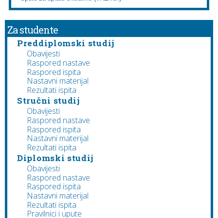
Za studente
Preddiplomski studij
Obavijesti
Raspored nastave
Raspored ispita
Nastavni materijal
Rezultati ispita
Stručni studij
Obavijesti
Raspored nastave
Raspored ispita
Nastavni materijal
Rezultati ispita
Diplomski studij
Obavijesti
Raspored nastave
Raspored ispita
Nastavni materijal
Rezultati ispita
Pravilnici i upute