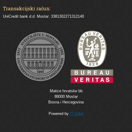
Transakcijski račun:
UniCredit bank d.d. Mostar: 3381302271312140
Matice hrvatske bb
88000 Mostar
Bosna i Hercegovina
Powered by
IT Odjel