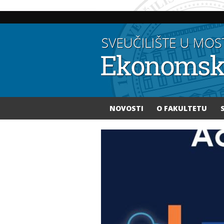
NOVOSTI
O FAKULTETU
Vi ste ovdje