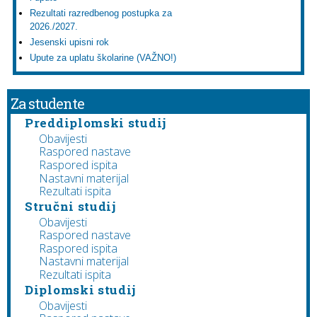
Rezultati razredbenog postupka za
2026./2027.
Jesenski upisni rok
Upute za uplatu školarine (VAŽNO!)
Za studente
Preddiplomski studij
Obavijesti
Raspored nastave
Raspored ispita
Nastavni materijal
Rezultati ispita
Stručni studij
Obavijesti
Raspored nastave
Raspored ispita
Nastavni materijal
Rezultati ispita
Diplomski studij
Obavijesti