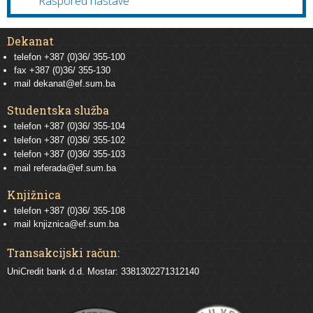
Raspored nastave
Dekanat
telefon +387 (0)36/ 355-100
fax +387 (0)36/ 355-130
mail
dekanat@ef.sum.ba
Studentska služba
telefon
+387 (0)36/ 355-104
telefon
+387 (0)36/ 355-102
telefon
+387 (0)36/ 355-103
mail
referada@ef.sum.ba
Knjižnica
telefon +387 (0)36/ 355-108
mail
knjiznica@ef.sum.ba
Transakcijski račun:
UniCredit bank d.d. Mostar: 3381302271312140