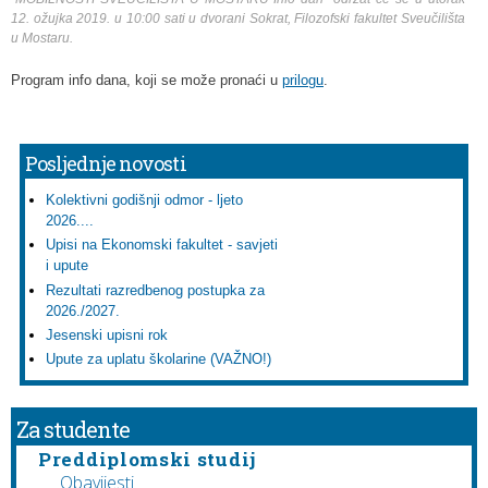
12. ožujka 2019. u 10:00 sati u dvorani Sokrat, Filozofski fakultet Sveučilišta
u Mostaru.
Program info dana, koji se može pronaći u
prilogu
.
Posljednje novosti
Kolektivni godišnji odmor - ljeto
2026....
Upisi na Ekonomski fakultet - savjeti
i upute
Rezultati razredbenog postupka za
2026./2027.
Jesenski upisni rok
Upute za uplatu školarine (VAŽNO!)
Za studente
Preddiplomski studij
Obavijesti