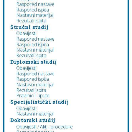
Raspored nastave
Raspored ispita
Nastavni materijal
Rezultati ispita
Stručni studij
Obavijesti
Raspored nastave
Raspored ispita
Nastavni materijal
Rezultati ispita
Diplomski studij
Obavijesti
Raspored nastave
Raspored ispita
Nastavni materijal
Rezultati ispita
Pravilnici i upute
Specijalistički studij
Obavijesti
Nastavni materijal
Doktorski studij
Obavijesti / Akti i procedure