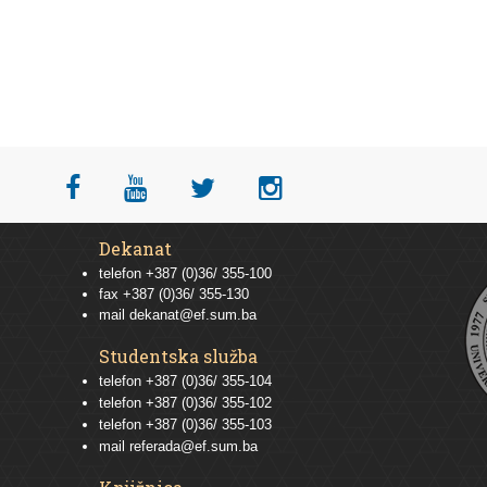
Dekanat
telefon +387 (0)36/ 355-100
fax +387 (0)36/ 355-130
mail
dekanat@ef.sum.ba
Studentska služba
telefon
+387 (0)36/ 355-104
telefon
+387 (0)36/ 355-102
telefon
+387 (0)36/ 355-103
mail
referada@ef.sum.ba