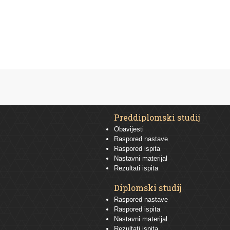
Preddiplomski studij
Obavijesti
Raspored nastave
Raspored ispita
Nastavni materijal
Rezultati ispita
Diplomski studij
Raspored nastave
Raspored ispita
Nastavni materijal
Rezultati ispita