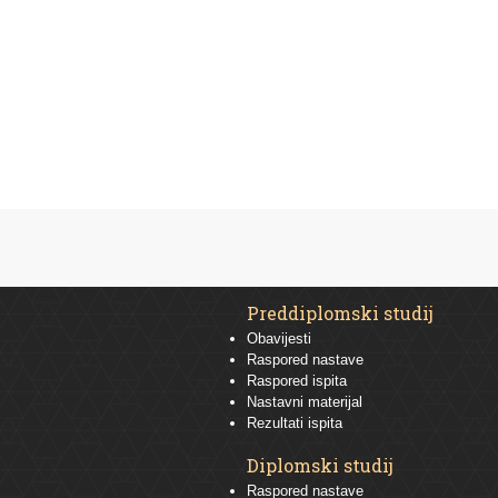
Preddiplomski studij
Obavijesti
Raspored nastave
Raspored ispita
Nastavni materijal
Rezultati ispita
Diplomski studij
Raspored nastave