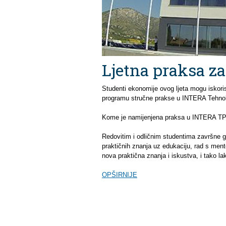
Ljetna praksa z
Studenti ekonomije ovog ljeta mogu iskorist
programu stručne prakse u INTERA Tehno
Kome je namijenjena praksa u INTERA T
Redovitim i odličnim studentima završne 
praktičnih znanja uz edukaciju, rad s ment
nova praktična znanja i iskustva, i tako lakš
OPŠIRNIJE