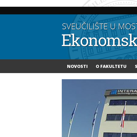
NOVOSTI
O FAKULTETU
Vi ste ovdje