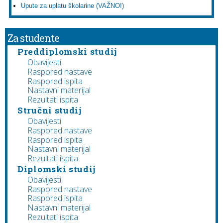
Upute za uplatu školarine (VAŽNO!)
Za studente
Preddiplomski studij
Obavijesti
Raspored nastave
Raspored ispita
Nastavni materijal
Rezultati ispita
Stručni studij
Obavijesti
Raspored nastave
Raspored ispita
Nastavni materijal
Rezultati ispita
Diplomski studij
Obavijesti
Raspored nastave
Raspored ispita
Nastavni materijal
Rezultati ispita