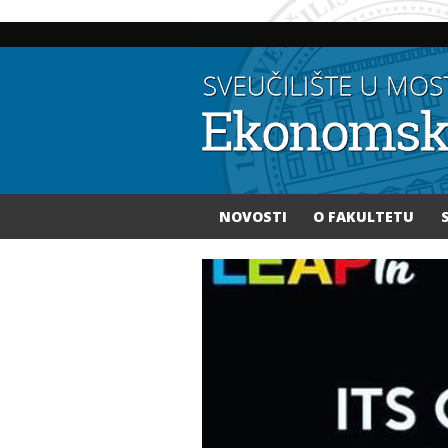
NOVOSTI
O FAKULTETU
Vi ste ovdje