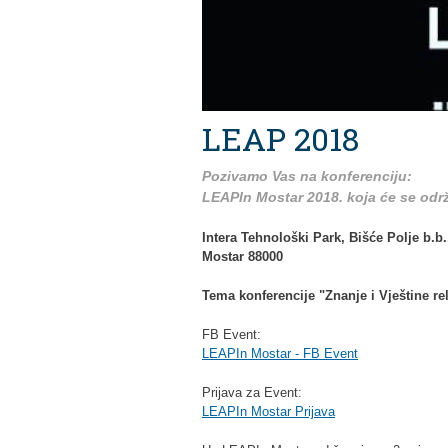
LEAP 2018
Pozivamo Vas na konferenciju:
LEAPIn Mostar 2018. koja će se odr
Intera Tehnološki Park, Bišće Polje b.b
Mostar 88000
Tema konferencije "Znanje i Vještine rel
FB Event:
LEAPIn Mostar - FB Event
Prijava za Event:
LEAPIn Mostar Prijava