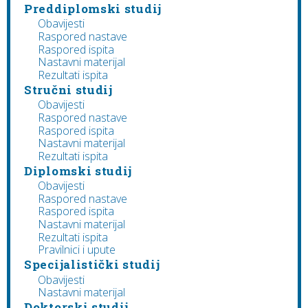
Preddiplomski studij
Obavijesti
Raspored nastave
Raspored ispita
Nastavni materijal
Rezultati ispita
Stručni studij
Obavijesti
Raspored nastave
Raspored ispita
Nastavni materijal
Rezultati ispita
Diplomski studij
Obavijesti
Raspored nastave
Raspored ispita
Nastavni materijal
Rezultati ispita
Pravilnici i upute
Specijalistički studij
Obavijesti
Nastavni materijal
Doktorski studij