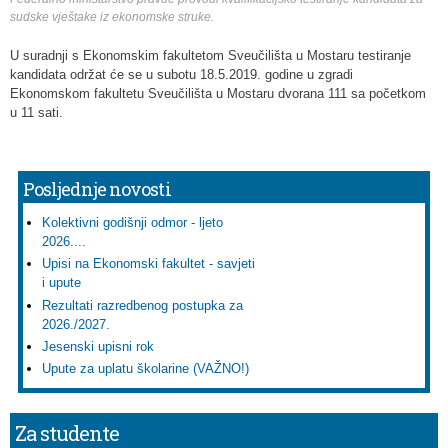
sudske vještake iz ekonomske struke.
U suradnji s Ekonomskim fakultetom Sveučilišta u Mostaru testiranje
kandidata održat će se u subotu 18.5.2019. godine u zgradi
Ekonomskom fakultetu Sveučilišta u Mostaru dvorana 111 sa početkom
u 11 sati.
Posljednje novosti
Kolektivni godišnji odmor - ljeto
2026....
Upisi na Ekonomski fakultet - savjeti
i upute
Rezultati razredbenog postupka za
2026./2027.
Jesenski upisni rok
Upute za uplatu školarine (VAŽNO!)
Za studente