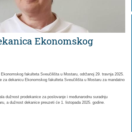
dekanica Ekonomskog
 Ekonomskog fakulteta Sveučilišta u Mostaru, održanoj 29. travnja 2025.
a je za dekanicu Ekonomskog fakulteta Sveučilišta u Mostaru za mandatno
šala dužnost prodekanice za poslovanje i međunarodnu suradnju
u, a dužnost dekanice preuzeti će 1. listopada 2025. godine.