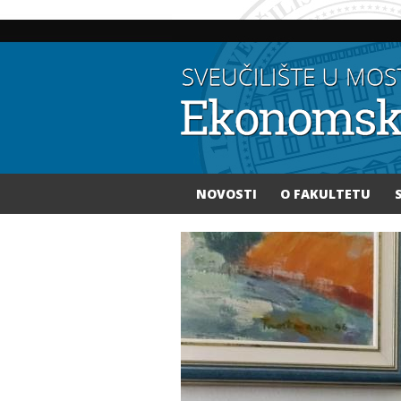
NOVOSTI
O FAKULTETU
Vi ste ovdje