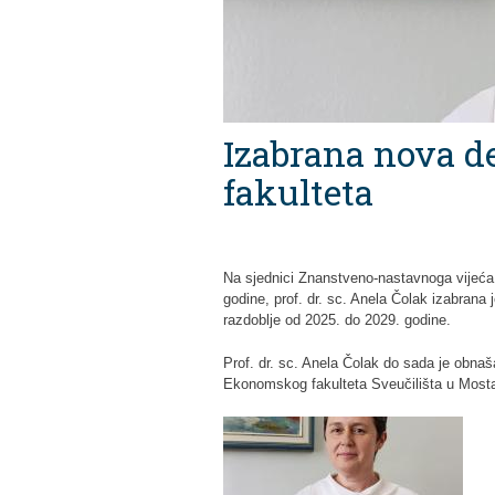
Izabrana nova 
fakulteta
Na sjednici Znanstveno-nastavnoga vijeća
godine, prof. dr. sc. Anela Čolak izabran
razdoblje od 2025. do 2029. godine.
Prof. dr. sc. Anela Čolak do sada je obna
Ekonomskog fakulteta Sveučilišta u Mostar