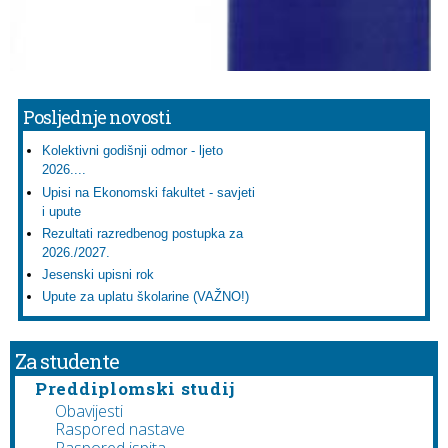
Posljednje novosti
Kolektivni godišnji odmor - ljeto
2026....
Upisi na Ekonomski fakultet - savjeti
i upute
Rezultati razredbenog postupka za
2026./2027.
Jesenski upisni rok
Upute za uplatu školarine (VAŽNO!)
Za studente
Preddiplomski studij
Obavijesti
Raspored nastave
Raspored ispita