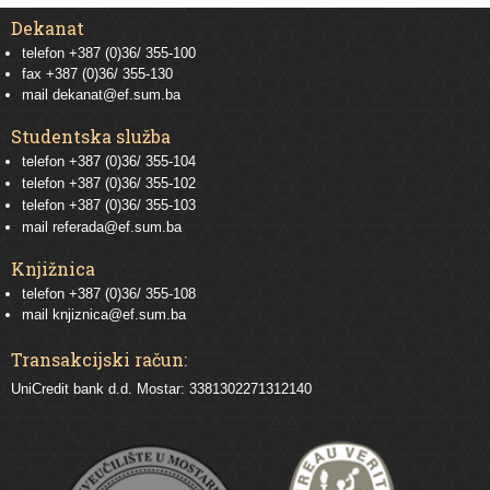
Dekanat
telefon +387 (0)36/ 355-100
fax +387 (0)36/ 355-130
mail
dekanat@ef.sum.ba
Studentska služba
telefon
+387 (0)36/ 355-104
telefon
+387 (0)36/ 355-102
telefon
+387 (0)36/ 355-103
mail
referada@ef.sum.ba
Knjižnica
telefon +387 (0)36/ 355-108
mail
knjiznica@ef.sum.ba
Transakcijski račun:
UniCredit bank d.d. Mostar: 3381302271312140