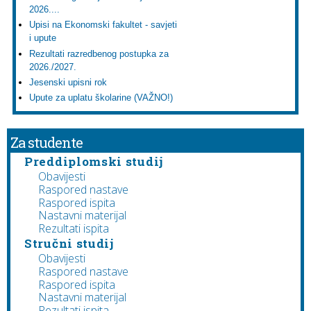
2026....
Upisi na Ekonomski fakultet - savjeti
i upute
Rezultati razredbenog postupka za
2026./2027.
Jesenski upisni rok
Upute za uplatu školarine (VAŽNO!)
Za studente
Preddiplomski studij
Obavijesti
Raspored nastave
Raspored ispita
Nastavni materijal
Rezultati ispita
Stručni studij
Obavijesti
Raspored nastave
Raspored ispita
Nastavni materijal
Rezultati ispita