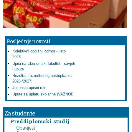
Posljednje novosti
Kolektivni godišnji odmor - ljeto
2026....
Upisi na Ekonomski fakultet - savjeti
i upute
Rezultati razredbenog postupka za
2026./2027.
Jesenski upisni rok
Upute za uplatu školarine (VAŽNO!)
Za studente
Preddiplomski studij
Obavijesti