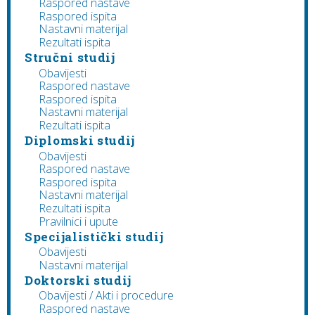
Raspored nastave
Raspored ispita
Nastavni materijal
Rezultati ispita
Stručni studij
Obavijesti
Raspored nastave
Raspored ispita
Nastavni materijal
Rezultati ispita
Diplomski studij
Obavijesti
Raspored nastave
Raspored ispita
Nastavni materijal
Rezultati ispita
Pravilnici i upute
Specijalistički studij
Obavijesti
Nastavni materijal
Doktorski studij
Obavijesti / Akti i procedure
Raspored nastave