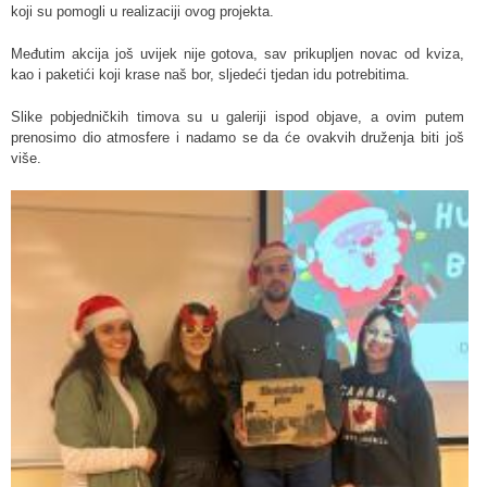
koji su pomogli u realizaciji ovog projekta.
Međutim akcija još uvijek nije gotova, sav prikupljen novac od kviza,
kao i paketići koji krase naš bor, sljedeći tjedan idu potrebitima.
Slike pobjedničkih timova su u galeriji ispod objave, a ovim putem
prenosimo dio atmosfere i nadamo se da će ovakvih druženja biti još
više.