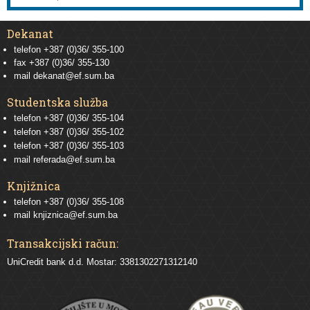
Dekanat
telefon +387 (0)36/ 355-100
fax +387 (0)36/ 355-130
mail
dekanat@ef.sum.ba
Studentska služba
telefon
+387 (0)36/ 355-104
telefon
+387 (0)36/ 355-102
telefon
+387 (0)36/ 355-103
mail
referada@ef.sum.ba
Knjižnica
telefon +387 (0)36/ 355-108
mail
knjiznica@ef.sum.ba
Transakcijski račun:
UniCredit bank d.d. Mostar: 3381302271312140