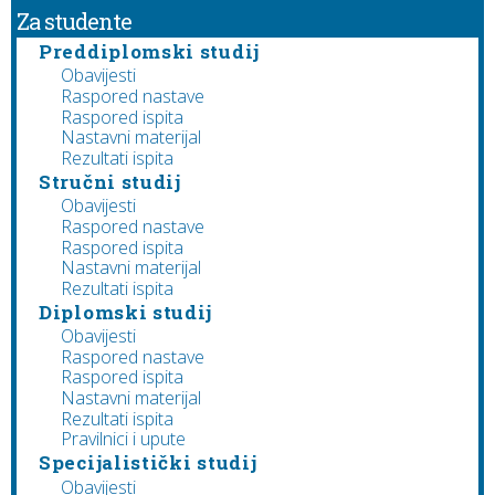
Za studente
Preddiplomski studij
Obavijesti
Raspored nastave
Raspored ispita
Nastavni materijal
Rezultati ispita
Stručni studij
Obavijesti
Raspored nastave
Raspored ispita
Nastavni materijal
Rezultati ispita
Diplomski studij
Obavijesti
Raspored nastave
Raspored ispita
Nastavni materijal
Rezultati ispita
Pravilnici i upute
Specijalistički studij
Obavijesti