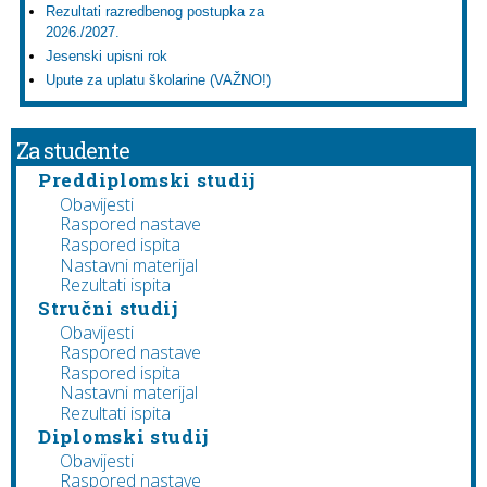
Rezultati razredbenog postupka za
2026./2027.
Jesenski upisni rok
Upute za uplatu školarine (VAŽNO!)
Za studente
Preddiplomski studij
Obavijesti
Raspored nastave
Raspored ispita
Nastavni materijal
Rezultati ispita
Stručni studij
Obavijesti
Raspored nastave
Raspored ispita
Nastavni materijal
Rezultati ispita
Diplomski studij
Obavijesti
Raspored nastave