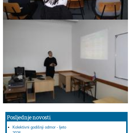
Posljednje novosti
Kolektivni godišnji odmor - ljeto
2026....