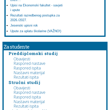
Upisi na Ekonomski fakultet - savjeti
i upute
Rezultati razredbenog postupka za
2026./2027.
Jesenski upisni rok
Upute za uplatu školarine (VAŽNO!)
Za studente
Preddiplomski studij
Obavijesti
Raspored nastave
Raspored ispita
Nastavni materijal
Rezultati ispita
Stručni studij
Obavijesti
Raspored nastave
Raspored ispita
Nastavni materijal
Rezultati ispita