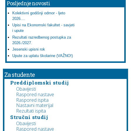
Posljednje novosti
Kolektivni godišnji odmor - ljeto
2026....
Upisi na Ekonomski fakultet - savjeti
i upute
Rezultati razredbenog postupka za
2026./2027.
Jesenski upisni rok
Upute za uplatu školarine (VAŽNO!)
Za studente
Preddiplomski studij
Obavijesti
Raspored nastave
Raspored ispita
Nastavni materijal
Rezultati ispita
Stručni studij
Obavijesti
Raspored nastave