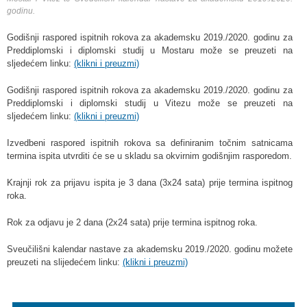
godinu.
Godišnji raspored ispitnih rokova za akademsku 2019./2020. godinu za
Preddiplomski i diplomski studij u Mostaru može se preuzeti na
sljedećem linku:
(klikni i preuzmi)
Godišnji raspored ispitnih rokova za akademsku 2019./2020. godinu za
Preddiplomski i diplomski studij u Vitezu može se preuzeti na
sljedećem linku:
(klikni i preuzmi)
Izvedbeni raspored ispitnih rokova sa definiranim točnim satnicama
termina ispita utvrditi će se u skladu sa okvirnim godišnjim rasporedom.
Krajnji rok za prijavu ispita je 3 dana (3x24 sata) prije termina ispitnog
roka.
Rok za odjavu je 2 dana (2x24 sata) prije termina ispitnog roka.
Sveučilišni kalendar nastave za akademsku 2019./2020. godinu možete
preuzeti na slijedećem linku:
(klikni i preuzmi)