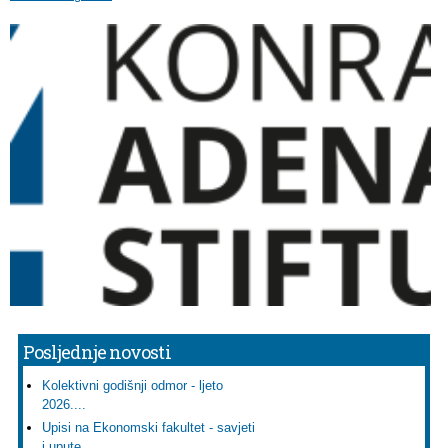
Posljednje novosti
Kolektivni godišnji odmor - ljeto
2026....
Upisi na Ekonomski fakultet - savjeti
i upute