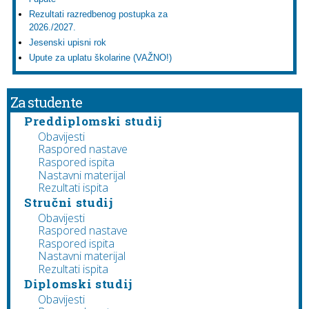
Rezultati razredbenog postupka za
2026./2027.
Jesenski upisni rok
Upute za uplatu školarine (VAŽNO!)
Za studente
Preddiplomski studij
Obavijesti
Raspored nastave
Raspored ispita
Nastavni materijal
Rezultati ispita
Stručni studij
Obavijesti
Raspored nastave
Raspored ispita
Nastavni materijal
Rezultati ispita
Diplomski studij
Obavijesti