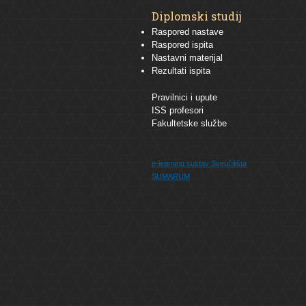
Diplomski studij
Raspored nastave
Raspored ispita
Nastavni materijal
Rezultati ispita
Pravilnici i upute
ISS profesori
Fakultetske službe
e-learning sustav
Sveučilišta
SUMARUM