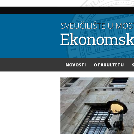
NOVOSTI
O FAKULTETU
Vi ste ovdje