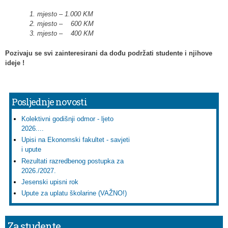
1. mjesto – 1.000 KM
2. mjesto – 600 KM
3. mjesto – 400 KM
Pozivaju se svi zainteresirani da dođu podržati studente i njihove
ideje !
Posljednje novosti
Kolektivni godišnji odmor - ljeto
2026....
Upisi na Ekonomski fakultet - savjeti
i upute
Rezultati razredbenog postupka za
2026./2027.
Jesenski upisni rok
Upute za uplatu školarine (VAŽNO!)
Za studente