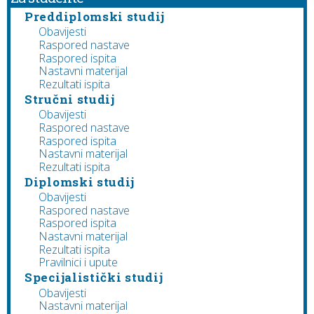
Preddiplomski studij
Obavijesti
Raspored nastave
Raspored ispita
Nastavni materijal
Rezultati ispita
Stručni studij
Obavijesti
Raspored nastave
Raspored ispita
Nastavni materijal
Rezultati ispita
Diplomski studij
Obavijesti
Raspored nastave
Raspored ispita
Nastavni materijal
Rezultati ispita
Pravilnici i upute
Specijalistički studij
Obavijesti
Nastavni materijal