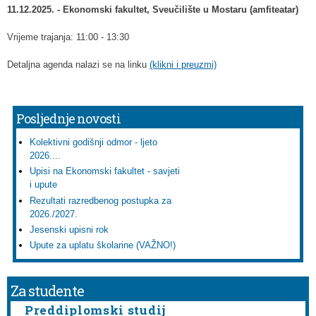
11.12.2025. - Ekonomski fakultet, Sveučilište u Mostaru (amfiteatar)
Vrijeme trajanja: 11:00 - 13:30
Detaljna agenda nalazi se na linku
(klikni i preuzmi)
Posljednje novosti
Kolektivni godišnji odmor - ljeto
2026....
Upisi na Ekonomski fakultet - savjeti
i upute
Rezultati razredbenog postupka za
2026./2027.
Jesenski upisni rok
Upute za uplatu školarine (VAŽNO!)
Za studente
Preddiplomski studij