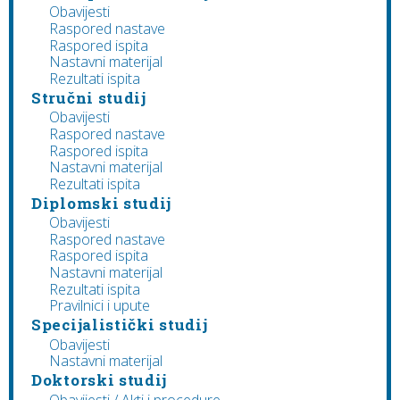
Obavijesti
Raspored nastave
Raspored ispita
Nastavni materijal
Rezultati ispita
Stručni studij
Obavijesti
Raspored nastave
Raspored ispita
Nastavni materijal
Rezultati ispita
Diplomski studij
Obavijesti
Raspored nastave
Raspored ispita
Nastavni materijal
Rezultati ispita
Pravilnici i upute
Specijalistički studij
Obavijesti
Nastavni materijal
Doktorski studij