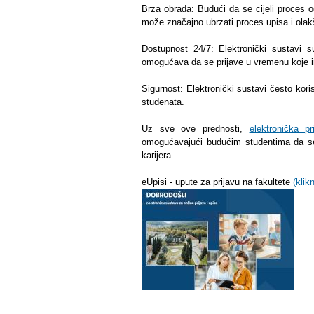
Brza obrada: Budući da se cijeli proces 
može značajno ubrzati proces upisa i olakš
Dostupnost 24/7: Elektronički sustavi 
omogućava da se prijave u vremenu koje i
Sigurnost: Elektronički sustavi često kor
studenata.
Uz sve ove prednosti,
elektronička p
omogućavajući budućim studentima da se 
karijera.
eUpisi - upute za prijavu na fakultete
(klik