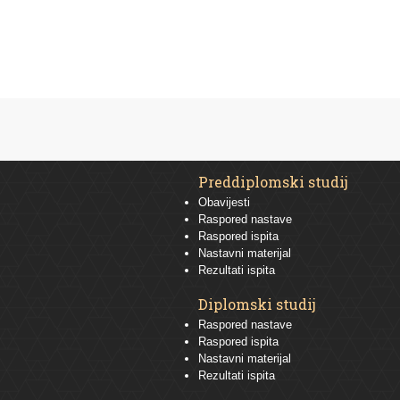
Preddiplomski studij
Obavijesti
Raspored nastave
Raspored ispita
Nastavni materijal
Rezultati ispita
Diplomski studij
Raspored nastave
Raspored ispita
Nastavni materijal
Rezultati ispita