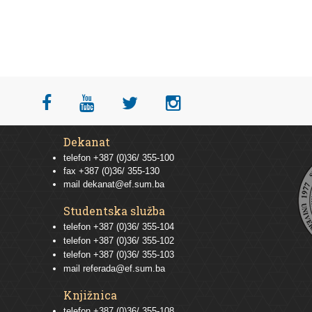
Dekanat
telefon +387 (0)36/ 355-100
fax +387 (0)36/ 355-130
mail
dekanat@ef.sum.ba
Studentska služba
telefon
+387 (0)36/ 355-104
telefon
+387 (0)36/ 355-102
telefon
+387 (0)36/ 355-103
mail
referada@ef.sum.ba
Knjižnica
telefon +387 (0)36/ 355-108