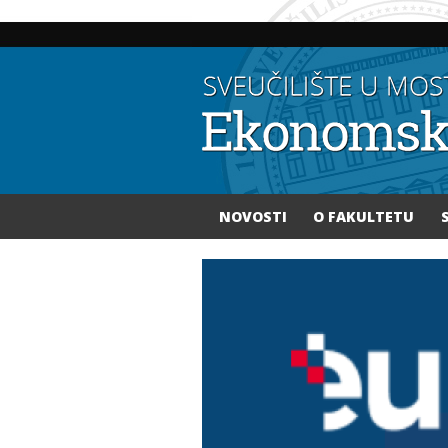
NOVOSTI
O FAKULTETU
Vi ste ovdje