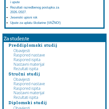
i upute
Rezultati razredbenog postupka za
2026./2027.
Jesenski upisni rok
Upute za uplatu školarine (VAŽNO!)
Za studente
Preddiplomski studij
Obavijesti
Raspored nastave
Raspored ispita
Nastavni materijal
Rezultati ispita
Stručni studij
Obavijesti
Raspored nastave
Raspored ispita
Nastavni materijal
Rezultati ispita
Diplomski studij
Obavijesti