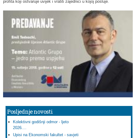
profita koji ostvaruje uvijek i vratiti zajednici u kojoj posluje.
Posljednje novosti
Kolektivni godišnji odmor - ljeto
2026....
Upisi na Ekonomski fakultet - savjeti