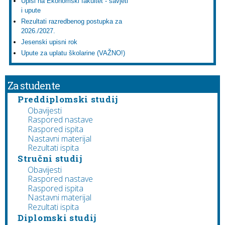
Upisi na Ekonomski fakultet - savjeti
i upute
Rezultati razredbenog postupka za
2026./2027.
Jesenski upisni rok
Upute za uplatu školarine (VAŽNO!)
Za studente
Preddiplomski studij
Obavijesti
Raspored nastave
Raspored ispita
Nastavni materijal
Rezultati ispita
Stručni studij
Obavijesti
Raspored nastave
Raspored ispita
Nastavni materijal
Rezultati ispita
Diplomski studij