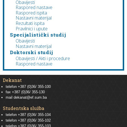
Obavijesti
Raspored nastave
Raspored ispita
Nastavni materijal
Rezultati ispita
Pravilnici i upute
Specijalistički studij
Obavijesti
Nastavni materijal
Doktorski studij
Obavijesti / Akti i procedure
Raspored nastave
Dekanat
telefon +387 (0)36/ 355-100
fax +387 (0)36/ 355-130
mail
dekanat@ef.sum.ba
Studentska služba
telefon
+387 (0)36/ 355-104
telefon
+387 (0)36/ 355-102
telefon
+387 (0)36/ 355-103