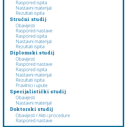
Raspored ispita
Nastavni materijal
Rezultati ispita
Stručni studij
Obavijesti
Raspored nastave
Raspored ispita
Nastavni materijal
Rezultati ispita
Diplomski studij
Obavijesti
Raspored nastave
Raspored ispita
Nastavni materijal
Rezultati ispita
Pravilnici i upute
Specijalistički studij
Obavijesti
Nastavni materijal
Doktorski studij
Obavijesti / Akti i procedure
Raspored nastave