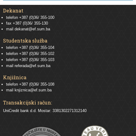
Dekanat
telefon +387 (0)36/ 355-100
fax +387 (0)36/ 355-130
mail
dekanat@ef.sum.ba
Studentska služba
telefon
+387 (0)36/ 355-104
telefon
+387 (0)36/ 355-102
telefon
+387 (0)36/ 355-103
mail
referada@ef.sum.ba
Knjižnica
telefon +387 (0)36/ 355-108
mail
knjiznica@ef.sum.ba
Transakcijski račun:
UniCredit bank d.d. Mostar: 3381302271312140