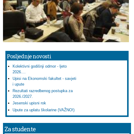
Posljednje novosti
Kolektivni godišnji odmor - ljeto
2026....
Upisi na Ekonomski fakultet - savjeti
i upute
Rezultati razredbenog postupka za
2026./2027.
Jesenski upisni rok
Upute za uplatu školarine (VAŽNO!)
Za studente