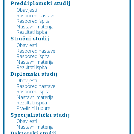
Preddiplomski studij
Obavijesti
Raspored nastave
Raspored ispita
Nastavni materijal
Rezultati ispita
Stručni studij
Obavijesti
Raspored nastave
Raspored ispita
Nastavni materijal
Rezultati ispita
Diplomski studij
Obavijesti
Raspored nastave
Raspored ispita
Nastavni materijal
Rezultati ispita
Pravilnici i upute
Specijalistički studij
Obavijesti
Nastavni materijal
Doktorski studij