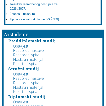
Rezultati razredbenog postupka za
2026./2027.
Jesenski upisni rok
Upute za uplatu školarine (VAŽNO!)
Za studente
Preddiplomski studij
Obavijesti
Raspored nastave
Raspored ispita
Nastavni materijal
Rezultati ispita
Stručni studij
Obavijesti
Raspored nastave
Raspored ispita
Nastavni materijal
Rezultati ispita
Diplomski studij
Obavijesti