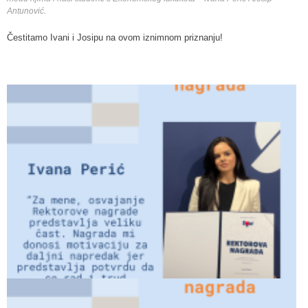
Antunović.
Čestitamo Ivani i Josipu na ovom iznimnom priznanju!