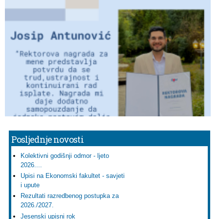
Posljednje novosti
Kolektivni godišnji odmor - ljeto
2026....
Upisi na Ekonomski fakultet - savjeti
i upute
Rezultati razredbenog postupka za
2026./2027.
Jesenski upisni rok