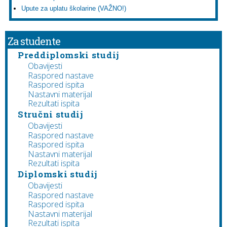
Upute za uplatu školarine (VAŽNO!)
Za studente
Preddiplomski studij
Obavijesti
Raspored nastave
Raspored ispita
Nastavni materijal
Rezultati ispita
Stručni studij
Obavijesti
Raspored nastave
Raspored ispita
Nastavni materijal
Rezultati ispita
Diplomski studij
Obavijesti
Raspored nastave
Raspored ispita
Nastavni materijal
Rezultati ispita