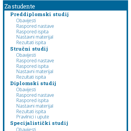
Za studente
Preddiplomski studij
Obavijesti
Raspored nastave
Raspored ispita
Nastavni materijal
Rezultati ispita
Stručni studij
Obavijesti
Raspored nastave
Raspored ispita
Nastavni materijal
Rezultati ispita
Diplomski studij
Obavijesti
Raspored nastave
Raspored ispita
Nastavni materijal
Rezultati ispita
Pravilnici i upute
Specijalistički studij
Obavijesti