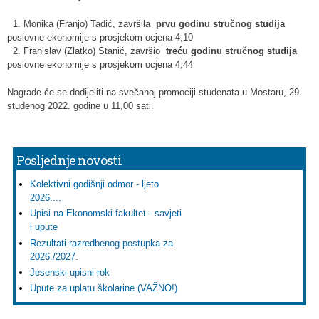
1. Monika (Franjo) Tadić, završila
prvu godinu stručnog studija
poslovne ekonomije s prosjekom ocjena 4,10
2. Franislav (Zlatko) Stanić, završio
treću godinu stručnog studija
poslovne ekonomije s prosjekom ocjena 4,44
Nagrade će se dodijeliti na svečanoj promociji studenata u Mostaru, 29.
studenog 2022. godine u 11,00 sati.
Posljednje novosti
Kolektivni godišnji odmor - ljeto
2026....
Upisi na Ekonomski fakultet - savjeti
i upute
Rezultati razredbenog postupka za
2026./2027.
Jesenski upisni rok
Upute za uplatu školarine (VAŽNO!)