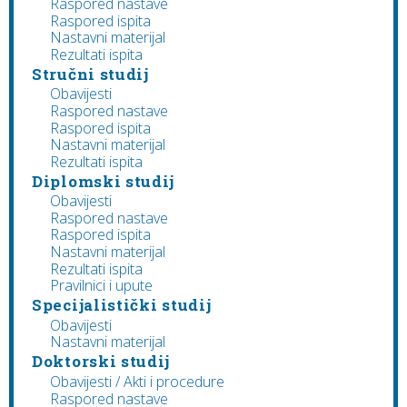
Raspored nastave
Raspored ispita
Nastavni materijal
Rezultati ispita
Stručni studij
Obavijesti
Raspored nastave
Raspored ispita
Nastavni materijal
Rezultati ispita
Diplomski studij
Obavijesti
Raspored nastave
Raspored ispita
Nastavni materijal
Rezultati ispita
Pravilnici i upute
Specijalistički studij
Obavijesti
Nastavni materijal
Doktorski studij
Obavijesti / Akti i procedure
Raspored nastave