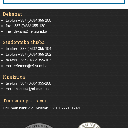
Dekanat
telefon +387 (0)36/ 355-100
fax +387 (0)36/ 355-130
mail
dekanat@ef.sum.ba
Studentska služba
telefon
+387 (0)36/ 355-104
telefon
+387 (0)36/ 355-102
telefon
+387 (0)36/ 355-103
mail
referada@ef.sum.ba
Knjižnica
telefon +387 (0)36/ 355-108
mail
knjiznica@ef.sum.ba
Transakcijski račun:
UniCredit bank d.d. Mostar: 3381302271312140