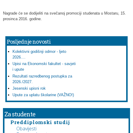
Nagrade će se dodijeliti na svečanoj promociji studenata u Mostaru, 15.
prosinca 2016. godine.
Posljednje novosti
Kolektivni godišnji odmor - ljeto
2026....
Upisi na Ekonomski fakultet - savjeti
i upute
Rezultati razredbenog postupka za
2026./2027.
Jesenski upisni rok
Upute za uplatu školarine (VAŽNO!)
Za studente
Preddiplomski studij
Obavijesti