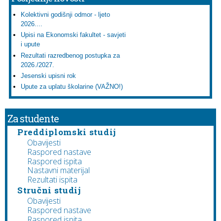
Kolektivni godišnji odmor - ljeto
2026....
Upisi na Ekonomski fakultet - savjeti
i upute
Rezultati razredbenog postupka za
2026./2027.
Jesenski upisni rok
Upute za uplatu školarine (VAŽNO!)
Za studente
Preddiplomski studij
Obavijesti
Raspored nastave
Raspored ispita
Nastavni materijal
Rezultati ispita
Stručni studij
Obavijesti
Raspored nastave
Raspored ispita