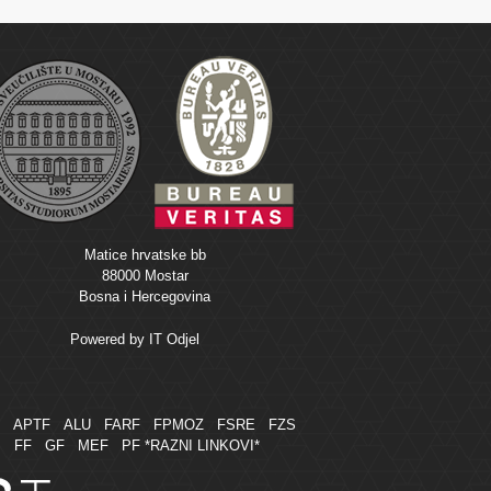
Matice hrvatske bb
88000 Mostar
Bosna i Hercegovina
Powered by
IT Odjel
M
APTF
ALU
FARF
FPMOZ
FSRE
FZS
FF
GF
MEF
PF
*RAZNI LINKOVI*