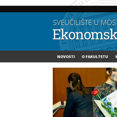
NOVOSTI
O FAKULTETU
Vi ste ovdje