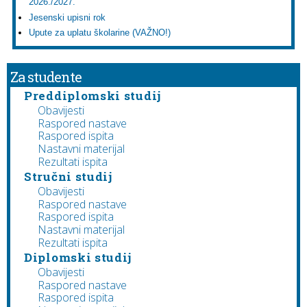
2026./2027.
Jesenski upisni rok
Upute za uplatu školarine (VAŽNO!)
Za studente
Preddiplomski studij
Obavijesti
Raspored nastave
Raspored ispita
Nastavni materijal
Rezultati ispita
Stručni studij
Obavijesti
Raspored nastave
Raspored ispita
Nastavni materijal
Rezultati ispita
Diplomski studij
Obavijesti
Raspored nastave
Raspored ispita