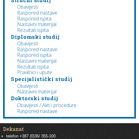
Stručni studij
Obavijesti
Raspored nastave
Raspored ispita
Nastavni materijal
Rezultati ispita
Diplomski studij
Obavijesti
Raspored nastave
Raspored ispita
Nastavni materijal
Rezultati ispita
Pravilnici i upute
Specijalistički studij
Obavijesti
Nastavni materijal
Doktorski studij
Obavijesti / Akti i procedure
Raspored nastave
Dekanat
telefon +387 (0)36/ 355-100