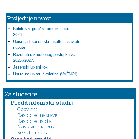
Posljednje novosti
Kolektivni godišnji odmor - ljeto
2026....
Upisi na Ekonomski fakultet - savjeti
i upute
Rezultati razredbenog postupka za
2026./2027.
Jesenski upisni rok
Upute za uplatu školarine (VAŽNO!)
Za studente
Preddiplomski studij
Obavijesti
Raspored nastave
Raspored ispita
Nastavni materijal
Rezultati ispita