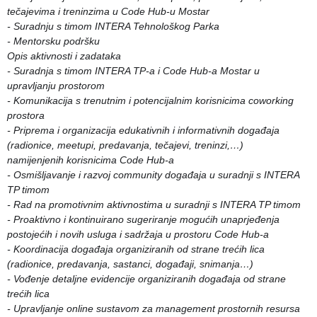
tečajevima i treninzima u Code Hub-u Mostar
- Suradnju s timom INTERA Tehnološkog Parka
- Mentorsku podršku
Opis aktivnosti i zadataka
- Suradnja s timom INTERA TP-a i Code Hub-a Mostar u
upravljanju prostorom
- Komunikacija s trenutnim i potencijalnim korisnicima coworking
prostora
- Priprema i organizacija edukativnih i informativnih događaja
(radionice, meetupi, predavanja, tečajevi, treninzi,…)
namijenjenih korisnicima Code Hub-a
- Osmišljavanje i razvoj community događaja u suradnji s INTERA
TP timom
- Rad na promotivnim aktivnostima u suradnji s INTERA TP timom
- Proaktivno i kontinuirano sugeriranje mogućih unaprjeđenja
postojećih i novih usluga i sadržaja u prostoru Code Hub-a
- Koordinacija događaja organiziranih od strane trećih lica
(radionice, predavanja, sastanci, događaji, snimanja…)
- Vođenje detaljne evidencije organiziranih događaja od strane
trećih lica
- Upravljanje online sustavom za management prostornih resursa