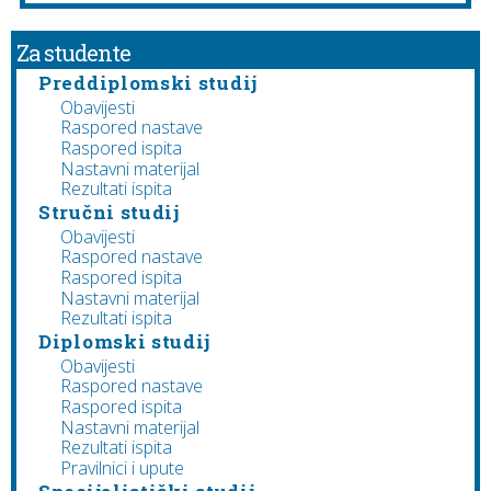
Za studente
Preddiplomski studij
Obavijesti
Raspored nastave
Raspored ispita
Nastavni materijal
Rezultati ispita
Stručni studij
Obavijesti
Raspored nastave
Raspored ispita
Nastavni materijal
Rezultati ispita
Diplomski studij
Obavijesti
Raspored nastave
Raspored ispita
Nastavni materijal
Rezultati ispita
Pravilnici i upute