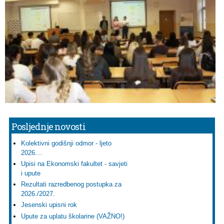
Posljednje novosti
Kolektivni godišnji odmor - ljeto
2026....
Upisi na Ekonomski fakultet - savjeti
i upute
Rezultati razredbenog postupka za
2026./2027.
Jesenski upisni rok
Upute za uplatu školarine (VAŽNO!)