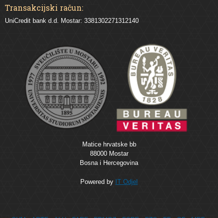
Transakcijski račun:
UniCredit bank d.d. Mostar: 3381302271312140
Matice hrvatske bb
88000 Mostar
Bosna i Hercegovina
Powered by
IT Odjel