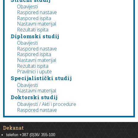
Obavijesti
Raspored nastave
Raspored ispita
Nastavni materijal
Rezultati ispita
Diplomski studij
Obavijesti
Raspored nastave
Raspored ispita
Nastavni materijal
Rezultati ispita
Pravilnici i upute
Specijalistički studij
Obavijesti
Nastavni materijal
Doktorski studij
Obavijesti / Akti i procedure
Raspored nastave
Dekanat
telefon +387 (0)36/ 355-100